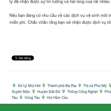
ty đã nhận được sự tin tưởng và hài lòng của rất nhiề
Nếu bạn đang có nhu cầu về các dịch vụ vệ sinh môi t
miễn phí. Chắc chắn rằng bạn sẽ nhận được dịch vụ tốt 
Xử Lý Mùi Hôi
Thành phố Bà Rịa
Thị xã Phú Mỹ
Xuyên Mộc
Huyện Đất Đỏ
Thông Cống Nghẹt
Ph
Tàu
Vũng Tàu
Hút Hầm Cầu