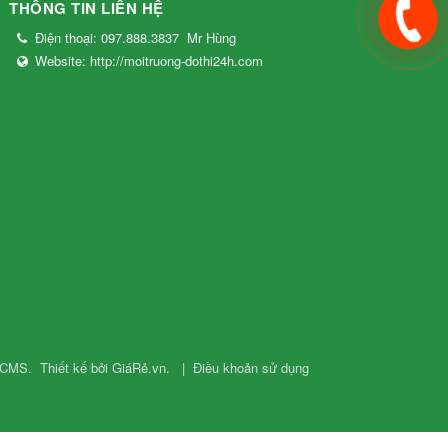
THÔNG TIN LIÊN HỆ
Điện thoại:
097.888.3837
Mr Hùng
Website:
http://moitruong-dothi24h.com
 CMS
.
Thiết kế bởi GiáRẻ.vn.
|
Điều khoản sử dụng