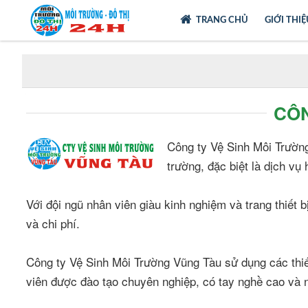
TRANG CHỦ
GIỚI THI
CÔN
Công ty Vệ Sinh Môi Trường
trường, đặc biệt là dịch vụ
Với đội ngũ nhân viên giàu kinh nghiệm và trang thiết 
và chi phí.
Công ty Vệ Sinh Môi Trường Vũng Tàu sử dụng các thi
viên được đào tạo chuyên nghiệp, có tay nghề cao và n