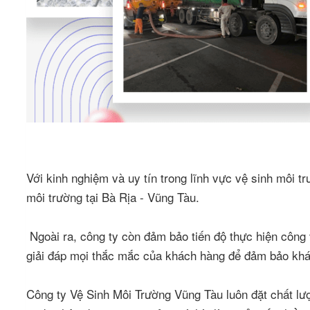
Với kinh nghiệm và uy tín trong lĩnh vực vệ sinh môi 
môi trường tại Bà Rịa - Vũng Tàu.
Ngoài ra, công ty còn đảm bảo tiến độ thực hiện công
giải đáp mọi thắc mắc của khách hàng để đảm bảo khác
Công ty Vệ Sinh Môi Trường Vũng Tàu luôn đặt chất lượn