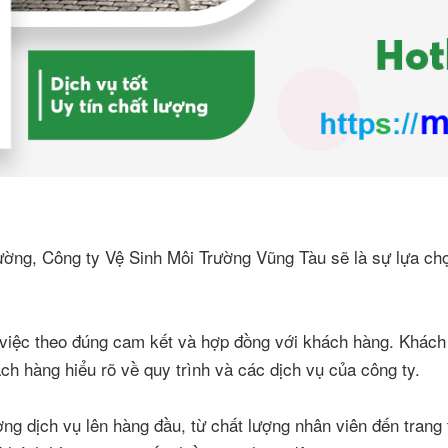
trường, Công ty Vệ Sinh Môi Trường Vũng Tàu sẽ là sự lựa ch
 việc theo đúng cam kết và hợp đồng với khách hàng. Khách
h hàng hiểu rõ về quy trình và các dịch vụ của công ty.
g dịch vụ lên hàng đầu, từ chất lượng nhân viên đến trang t