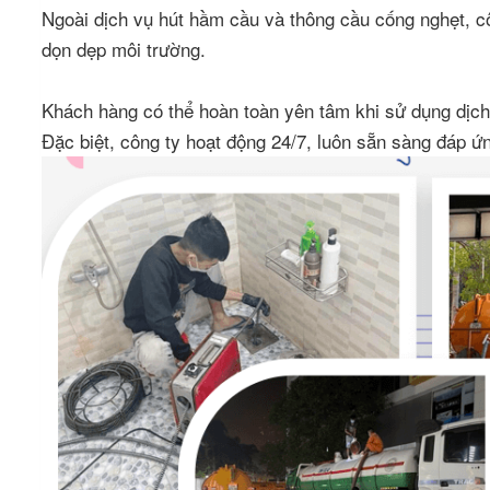
Ngoài dịch vụ hút hầm cầu và thông cầu cống nghẹt, cô
dọn dẹp môi trường.
Khách hàng có thể hoàn toàn yên tâm khi sử dụng dịch
Đặc biệt, công ty hoạt động 24/7, luôn sẵn sàng đáp ứ