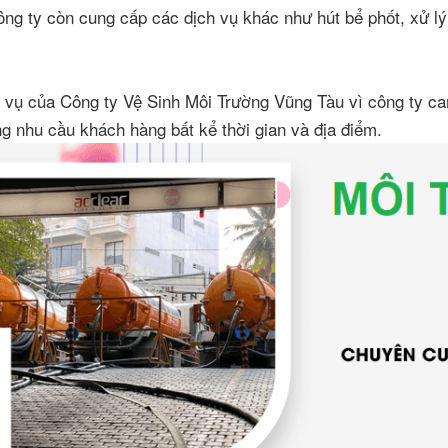
ng ty còn cung cấp các dịch vụ khác như hút bể phốt, xử lý 
 vụ của Công ty Vệ Sinh Môi Trường Vũng Tàu vì công ty ca
ng nhu cầu khách hàng bất kể thời gian và địa điểm.