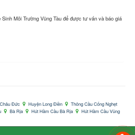
Vệ Sinh Môi Trường Vũng Tàu để được tư vấn và báo giá
 Châu Đức
Huyện Long Điền
Thông Cầu Cống Nghẹt
àu
Bà Rịa
Hút Hầm Cầu Bà Rịa
Hút Hầm Cầu Vũng