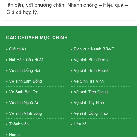
lân cận, với phương châm Nhanh chóng – Hiệu quả –
Giá cả hợp lý.
CÁC CHUYÊN MỤC CHÍNH
Giới thiệu
Dịch vụ vệ sinh BR-VT
Hút Hầm Cầu HCM
Vệ sinh Bình Dương
Vệ sinh Đồng Nai
Vệ sinh Bình Phước
Vệ sinh Lâm Đồng
Vệ Sinh Trà Vinh
Vệ Sinh Bến Tre
Vệ sinh Tiền Giang
Vệ sinh Nghệ An
Vệ sinh Tây Ninh
Vệ sinh Vĩnh Long
Vệ sinh Đồng Tháp
Thành viên
Liên hệ
Home