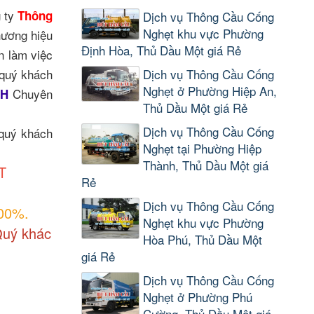
g ty
Thông
Dịch vụ Thông Cầu Cống
Nghẹt khu vực Phường
hương hiệu
Định Hòa, Thủ Dầu Một giá Rẻ
n làm việc
 quý khách
Dịch vụ Thông Cầu Cống
Nghẹt ở Phường Hiệp An,
Chuyên
4H
Thủ Dầu Một giá Rẻ
Dịch vụ Thông Cầu Cống
 quý khách
Nghẹt tại Phường Hiệp
Thành, Thủ Dầu Một giá
T
Rẻ
Dịch vụ Thông Cầu Cống
100%.
Nghẹt khu vực Phường
Quý khác
Hòa Phú, Thủ Dầu Một
giá Rẻ
Dịch vụ Thông Cầu Cống
Nghẹt ở Phường Phú
Cường, Thủ Dầu Một giá