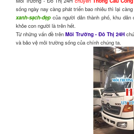
Môi Trường - Đô Thị 24H
chuyên
Thông Cầu Cống
sống ngày nay càng phát triển bao nhiêu thì lại càn
của người dân thành phố, khu dân 
xanh-sạch-đẹp
khỏe con người là trên hết.
Từ những vấn đề trên
chú
Môi Trường - Đô Thị 24H
và bảo vệ môi trường sống của chính chúng ta.