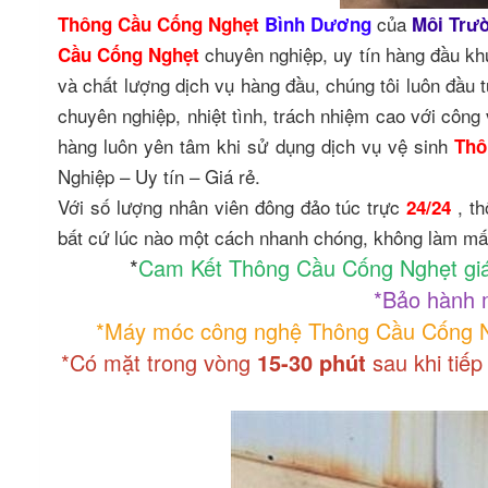
của
Thông Cầu Cống Nghẹt
Bình Dương
Môi Trườ
chuyên nghiệp, uy tín hàng đầu k
Cầu Cống Nghẹt
và chất lượng dịch vụ hàng đầu, chúng tôi luôn đầu t
chuyên nghiệp, nhiệt tình, trách nhiệm cao với công 
hàng luôn yên tâm khi sử dụng dịch vụ vệ sinh
Thô
Nghiệp – Uy tín – Giá rẻ.
Với số lượng nhân viên đông đảo túc trực
, t
24/24
bất cứ lúc nào một cách nhanh chóng, không làm mất
*
Cam Kết Thông Cầu Cống Nghẹt giá
*Bảo hành m
*Máy móc công nghệ Thông Cầu Cống Ng
*Có mặt trong vòng
15-30 phút
sau khi tiế