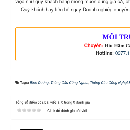
việc như quý khách hàng mong muốn cùng giá cả, chi
Quý khách hãy liên hệ ngay Doanh nghiệp chuyê
MÔI TR
Chuyên:
Hút Hầm C
:
0977.1
Hotline
Tags:
Bình Dương
,
Thông Cầu Cống Nghẹt
,
Thông Cầu Cống Nghẹt 
Tổng số điểm của bài viết là: 0 trong 0 đánh giá
Click để đánh giá bài viết