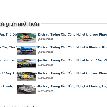
ững tin mới hơn
n, Thủ Dầu Một giá Rẻ
Dịch vụ Thông Cầu Cống Nghẹt khu vực Phườ
(13/07/2023)
Tân, Thủ Dầu Một giá Rẻ
Dịch vụ Thông Cầu Cống Nghẹt ở Phường Phú 
(13/07/2023)
 Phú Lợi, Thủ Dầu Một giá Rẻ
Dịch vụ Thông Cầu Cống Nghẹt tại Phường Ph
(13/07/2023)
Cường, Thủ Dầu Một giá Rẻ
Dịch vụ Thông Cầu Cống Nghẹt khu vực Phườ
(13/07/2023)
p Thành, Thủ Dầu Một giá Rẻ
Dịch vụ Thông Cầu Cống Nghẹt ở Phường Hiệp
(13/07/2023)