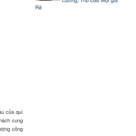
Rẻ
cầu của quí
khách cung
lượng công