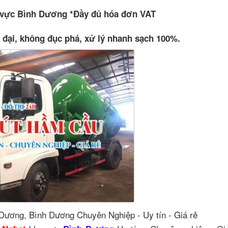
 vực Bình Dương *Đầy đủ hóa đơn VAT
đại, không đục phá, xử lý nhanh sạch 100%.
Dương, Bình Dương Chuyên Nghiệp - Uy tín - Giá rẻ