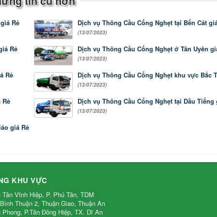
ững tin cũ hơn
iá Rẻ
Dịch vụ Thông Cầu Cống Nghẹt tại Bến Cát giá
(13/07/2023)
á Rẻ
Dịch vụ Thông Cầu Cống Nghẹt ở Tân Uyên giá
(13/07/2023)
́ Rẻ
Dịch vụ Thông Cầu Cống Nghẹt khu vực Bắc Tâ
(13/07/2023)
 Rẻ
Dịch vụ Thông Cầu Cống Nghẹt tại Dầu Tiếng g
(13/07/2023)
o giá Rẻ
NG KHU VỰC
 Tân Vĩnh Hiệp, P. Phú Tân, TDM
Bình Thuận 2, Thuận Giao, Thuận An
 Phong, P.Tân Đông Hiệp, TX. Dĩ An