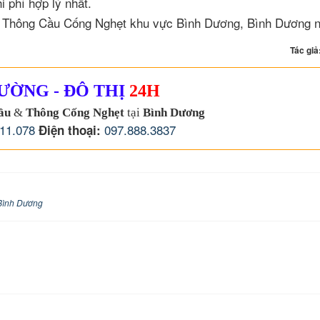
 phí hợp lý nhất.
n Thông Cầu Cống Nghẹt khu vực Bình Dương, Bình Dương n
Tác giả
ƯỜNG - ĐÔ THỊ
24H
ầu
&
Thông Cống Nghẹt
tại
Bình Dương
11.078
097.888.3837
Điện thoại:
Bình Dương