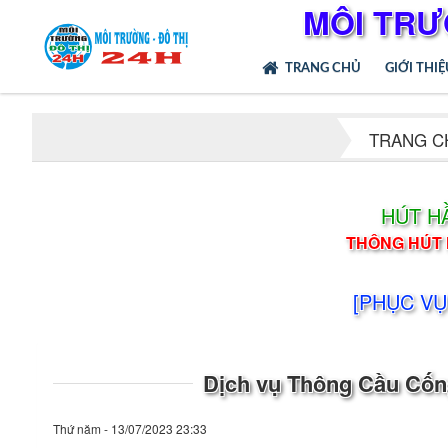
MÔI TRƯ
TRANG CHỦ
GIỚI THI
TRANG C
HÚT H
THÔNG HÚT 
[PHỤC VỤ
Dịch vụ Thông Cầu Cố
Thứ năm - 13/07/2023 23:33