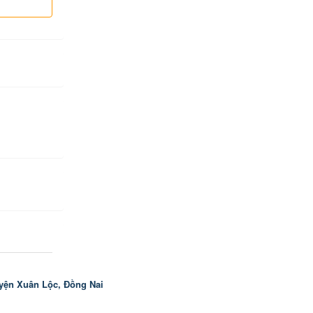
yện Xuân Lộc, Đồng Nai