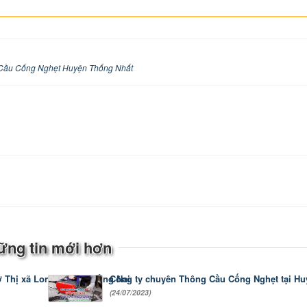
Cầu Cống Nghẹt Huyện Thống Nhất
ững tin mới hơn
 Thị xã Long Khánh, Đồng Nai
Công ty chuyên Thông Cầu Cống Nghẹt tại Hu
(24/07/2023)