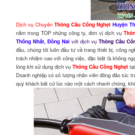
Dịch vụ Chuyên
Thông Cầu Cống Nghẹt
Huyện Th
nằm trong TOP những công ty, đơn vị dịch vụ
Thô
với dịch vụ
Thống Nhất, Đồng Nai
Thông Cầu Cố
đầu, chúng tôi luôn đầu tư về trang thiết bị, công n
trách nhiệm cao với công việc, đặc biệt là không ng
lòng khi sử dụng dịch vụ
tạ
Thông Cầu Cống Nghẹt
Doanh nghiệp có số lượng nhân viên đông đảo túc t
quý khách bất cứ lúc nào một cách nhanh chóng, khô