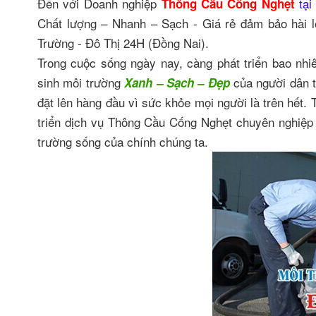
Đến với Doanh nghiệp
tạ
Thông Cầu Cống Nghẹt
Chất lượng – Nhanh – Sạch - Giá rẻ đảm bảo hài
Trường - Đô Thị 24H (Đồng Nai).
Trong cuộc sống ngày nay, càng phát triển bao nhi
sinh môi trường
của người dân 
Xanh – Sạch – Đẹp
đặt lên hàng đầu vì sức khỏe mọi người là trên hết.
triển dịch vụ Thông Cầu Cống Nghẹt chuyên nghi
trường sống của chính chúng ta.