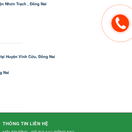
ện Nhơn Trạch , Đồng Nai
tại Huyện Vĩnh Cửu, Đồng Nai
g Nai
THÔNG TIN LIÊN HỆ