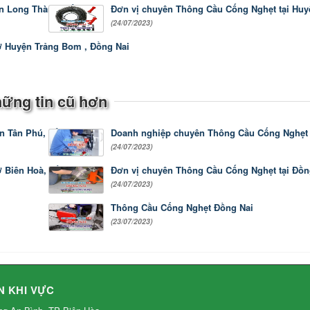
n Long Thành, Đồng Nai
Đơn vị chuyên Thông Cầu Cống Nghẹt tại Huy
(24/07/2023)
 Huyện Trảng Bom , Đồng Nai
ững tin cũ hơn
n Tân Phú, Đồng Nai
Doanh nghiệp chuyên Thông Cầu Cống Nghẹt 
(24/07/2023)
 Biên Hoà, Đồng Nai
Đơn vị chuyên Thông Cầu Cống Nghẹt tại Đồn
(24/07/2023)
Thông Cầu Cống Nghẹt Đồng Nai
(23/07/2023)
N KHI VỰC