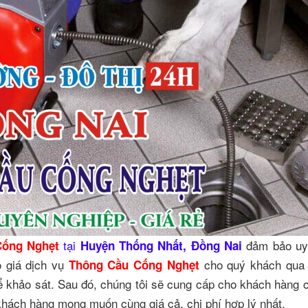
tại
đảm bảo uy ti
Cống Nghẹt
Huyện Thống Nhất, Đồng Nai
o giá dịch vụ
cho quý khách qua 
Thông Cầu Cống Nghẹt
để khảo sát. Sau đó, chúng tôi sẽ cung cấp cho khách hàng
khách hàng mong muốn cùng giá cả, chi phí hợp lý nhất.