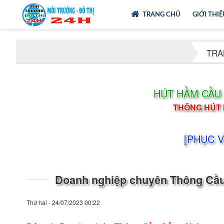
TRANG CHỦ
GIỚI THI
TRA
HÚT HẦM CẦU 
THÔNG HÚT 
[PHỤC V
Doanh nghiệp chuyên Thông Cầu
Thứ hai - 24/07/2023 00:22