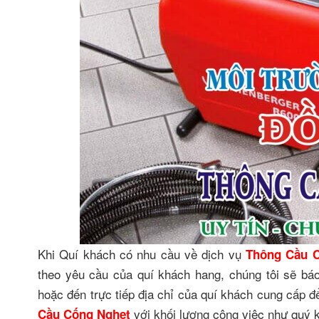
Khi Quí khách có nhu cầu về dịch vụ
Thông Cầu 
theo yêu cầu của quí khách hang, chúng tôi sẽ bá
hoặc đến trực tiếp địa chỉ của quí khách cung cấp 
với khối lượng công việc như quý 
Cầu Cống Nghẹt