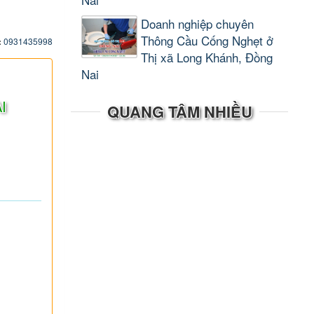
Doanh nghiệp chuyên
Thông Cầu Cống Nghẹt ở
:
0931435998
Thị xã Long Khánh, Đồng
Nai
I
QUANG TÂM NHIỀU