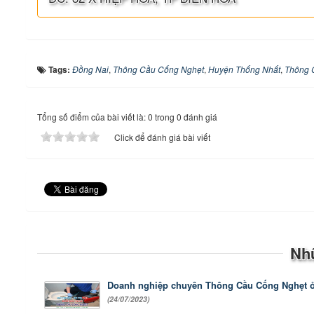
Tags:
Đồng Nai
,
Thông Cầu Cống Nghẹt
,
Huyện Thống Nhất
,
Thông 
Tổng số điểm của bài viết là: 0 trong 0 đánh giá
Click để đánh giá bài viết
Nh
Doanh nghiệp chuyên Thông Cầu Cống Nghẹt ở
(24/07/2023)