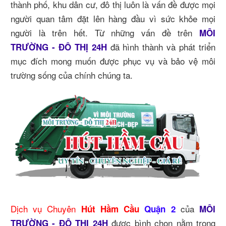
thành phố, khu dân cư, đô thị luôn là vấn đề được mọi
người quan tâm đặt lên hàng đầu vì sức khỏe mọi
người là trên hết. Từ những vấn đề trên
MÔI
đã hình thành và phát triển
TRƯỜNG - ĐÔ THỊ 24H
mục đích mong muốn được phục vụ và bảo vệ môi
trường sống của chính chúng ta.
Dịch vụ Chuyên
của
Hút Hầm Cầu
Quận 2
MÔI
được bình chọn nằm trong
TRƯỜNG - ĐÔ THỊ 24H