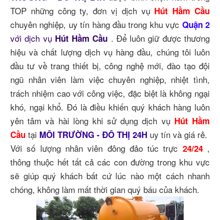
TOP những công ty, đơn vị dịch vụ
Hút Hầm Cầu
chuyên nghiệp, uy tín hàng đầu trong khu vực
Quận 2
với dịch vụ
. Để luôn giữ được thương
Hút Hầm Cầu
hiệu và chất lượng dịch vụ hàng đầu, chúng tôi luôn
đầu tư về trang thiết bị, công nghệ mới, đào tạo đội
ngũ nhân viên làm việc chuyên nghiệp, nhiệt tình,
trách nhiệm cao với công việc, đặc biệt là không ngại
khó, ngại khổ. Đó là điều khiến quý khách hàng luôn
yên tâm và hài lòng khi sử dụng dịch vụ
Hút Hầm
tại
uy tín và giá rẻ.
Cầu
MÔI TRƯỜNG - ĐÔ THỊ 24H
Với số lượng nhân viên đông đảo túc trực
,
24/24
thông thuộc hết tất cả các con đường trong khu vực
sẽ giúp quý khách bất cứ lúc nào một cách nhanh
chóng, không làm mất thời gian quý báu của khách.