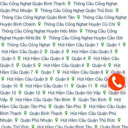
Cầu Cống Nghẹt Quận Bình Thạnh
Thông Cầu Cống Nghẹt
Quận Phú Nhuận
Thông Cầu Cống Nghẹt Quận Thủ Đức
Thông Cầu Cống Nghẹt Quận Bình Tân
Thông Cầu Cống Nghẹt
Huyện Bình Chánh
Thông Cầu Cống Nghẹt Huyện Củ Chi
Thông Cầu Cống Nghẹt Huyện Hóc Môn
Thông Cầu Cống
Nghẹt Huyện NHà Bè
Thông Cầu Cống Nghẹt Huyện Cần Giờ
Hút Hầm Cầu Quận 1
Quận 1
Thông Cầu Cống Nghẹt
Hút Hầm Cầu Quận 2
Quận 2
Hút Hầm Cầu Quận 3
Quận 3
Hút Hầm Cầu Quận 4
Quận 4
Hút Hầm Cầu
Quận 5
Quận 5
Hút Hầm Cầu Quận 6
Quận 6
Hút
Hầm Cầu Quận 7
Quận 7
Hút Hầm Cầu Quận 8
Quận 8
Hút Hầm Cầu Quận 9
Quận 9
Hút Hầm Cầu Quận 10
Quận 10
Hút Hầm Cầu Quận 11
Quận 11
Hút Hầm Cầu
Quận 12
Quận 12
Hút Hầm Cầu Quận Gò Vấp
Quận Gò
Vấp
Hút Hầm Cầu Quận Tân Bình
Quận Tân Bình
Hút
Hầm Cầu Quận Tân Phú
Quận Tân Phú
Hút Hầm Cầu Quận
Bình Thạnh
Quận Bình Thạnh
Hút Hầm Cầu Quận Phú
Nhuận
Quận Phú Nhuận
Hút Hầm Cầu Quận Thủ Đức
Quận Thủ Đức
Hút Hầm Cầu Quận Bình Tân
Quận Bình Tân