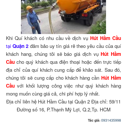
Khi Quí khách có nhu cầu về dịch vụ
Hút Hầm Cầu
tại
đảm bảo uy tín giá rẻ theo yêu cầu của quí
Quận 2
khách hang, chúng tôi sẽ báo giá dịch vụ
Hút Hầm
cho quý khách qua điện thoại hoặc đến trực tiếp
Cầu
địa chỉ của quí khách cung cấp để khảo sát. Sau đó,
chúng tôi sẽ cung cấp cho khách hàng cần
Hút Hầm
với khối lượng công việc như quý khách hàng
Cầu
mong muốn cùng giá cả, chi phí hợp lý nhất.
Địa chỉ liên hệ Hút Hầm Cầu tại Quận 2 Địa chỉ: 59/11
Đường số 16, P.Thạnh Mỹ Lợi, Q.2,Tp. HCM
Tác giả:
0931435998