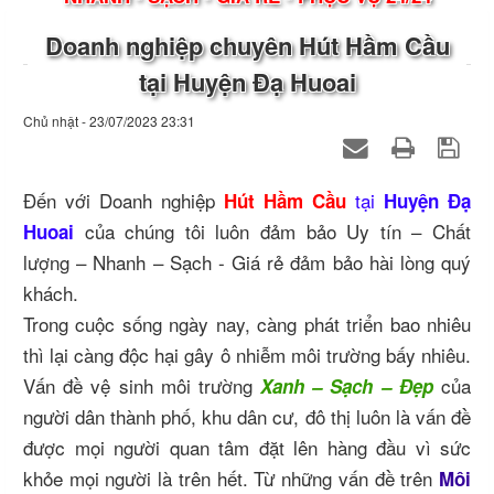
Doanh nghiệp chuyên Hút Hầm Cầu
tại Huyện Đạ Huoai
Chủ nhật - 23/07/2023 23:31
Đến với Doanh nghiệp
tại
Hút Hầm Cầu
Huyện Đạ
của chúng tôi luôn đảm bảo Uy tín – Chất
Huoai
lượng – Nhanh – Sạch - Giá rẻ đảm bảo hài lòng quý
khách.
Trong cuộc sống ngày nay, càng phát triển bao nhiêu
thì lại càng độc hại gây ô nhiễm môi trường bấy nhiêu.
Vấn đề vệ sinh môi trường
của
Xanh – Sạch – Đẹp
người dân thành phố, khu dân cư, đô thị luôn là vấn đề
được mọi người quan tâm đặt lên hàng đầu vì sức
khỏe mọi người là trên hết. Từ những vấn đề trên
Môi