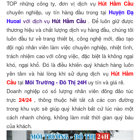
TOP những công ty, đơn vị dịch vụ
Hút Hầm Cầu
chuyên nghiệp, uy tín hàng đầu trong tại
Huyện Đạ
với dịch vụ
. Để luôn giữ được
Huoai
Hút Hầm Cầu
thương hiệu và chất lượng dịch vụ hàng đầu, chúng tôi
luôn đầu tư về trang thiết bị, công nghệ mới, đào tạo
đội ngũ nhân viên làm việc chuyên nghiệp, nhiệt tình,
trách nhiệm cao với công việc, đặc biệt là không ngại
khó, ngại khổ. Đó là điều khiến quý khách hàng luôn
yên tâm và hài lòng khi sử dụng dịch vụ
Hút Hầm
tại
uy tín và giá rẻ.
Cầu
Môi Trường - Đô Thị 24H
Doanh nghiệp có số lượng nhân viên đông đảo túc
trực
, thông thuộc hết tất cả các con đường
24/24
trong khu vực sẽ giúp quý khách bất cứ lúc nào một
cách nhanh chóng, không làm mất thời gian quý báu
của khách.