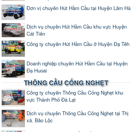
Đơn vị chuyên Hút Hầm Cầu tại Huyện Lâm Hà
Dịch vụ chuyên Hút Hầm Cầu khu vực Huyện
Cát Tiên
Công ty chuyên Hút Hầm Cầu ở Huyện Đạ Tẻh
Doanh nghiệp chuyên Hút Hầm Cầu tại Huyện
Đạ Huoai
THÔNG CẦU CỐNG NGHẸT
Công ty chuyên Thông Cầu Cống Nghẹt khu
vực Thành Phố Đà Lạt
Dịch vụ chuyên Thông Cầu Cống Nghẹt tại Thị
xã. Bảo Lộc