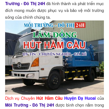
đã hình thành và phát triển mục
Trường - Đô Thị 24H
đích mong muốn được phục vụ và bảo vệ môi trường
sống của chính chúng ta.
Dịch vụ Chuyên
của
Hút Hầm Cầu
Huyện Đạ Huoai
được bình chọn nằm trong
Môi Trường - Đô Thị 24H