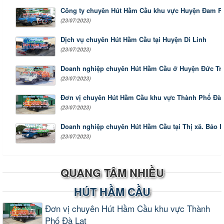
Công ty chuyên Hút Hầm Cầu khu vực Huyện Đam R
(23/07/2023)
Dịch vụ chuyên Hút Hầm Cầu tại Huyện Di Linh
(23/07/2023)
Doanh nghiệp chuyên Hút Hầm Cầu ở Huyện Đức Tr
(23/07/2023)
Đơn vị chuyên Hút Hầm Cầu khu vực Thành Phố Đà 
(23/07/2023)
Doanh nghiệp chuyên Hút Hầm Cầu tại Thị xã. Bảo 
(23/07/2023)
QUANG TÂM NHIỀU
HÚT HẦM CẦU
Đơn vị chuyên Hút Hầm Cầu khu vực Thành
Phố Đà Lạt