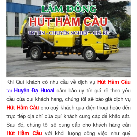
Khi Quí khách có nhu cầu về dịch vụ
Hút Hầm Cầu
tại
đảm bảo uy tín giá rẻ theo yêu
Huyện Đạ Huoai
cầu của quí khách hang, chúng tôi sẽ báo giá dịch vụ
cho quý khách qua điện thoại hoặc đến
Hút Hầm Cầu
trực tiếp địa chỉ của quí khách cung cấp để khảo sát.
Sau đó, chúng tôi sẽ cung cấp cho khách hàng cần
với khối lượng công việc như quý
Hút Hầm Cầu