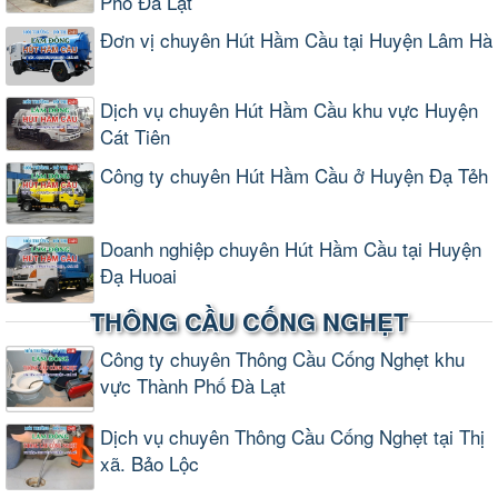
Phố Đà Lạt
Đơn vị chuyên Hút Hầm Cầu tại Huyện Lâm Hà
Dịch vụ chuyên Hút Hầm Cầu khu vực Huyện
Cát Tiên
Công ty chuyên Hút Hầm Cầu ở Huyện Đạ Tẻh
Doanh nghiệp chuyên Hút Hầm Cầu tại Huyện
Đạ Huoai
THÔNG CẦU CỐNG NGHẸT
Công ty chuyên Thông Cầu Cống Nghẹt khu
vực Thành Phố Đà Lạt
Dịch vụ chuyên Thông Cầu Cống Nghẹt tại Thị
xã. Bảo Lộc