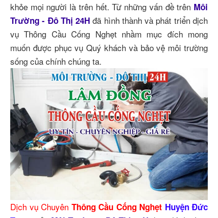
khỏe mọi người là trên hết. Từ những vấn đề trên
Môi
đã hình thành và phát triển dịch
Trường - Đô Thị 24H
vụ Thông Cầu Cống Nghẹt nhầm mục đích mong
muốn được phục vụ Quý khách và bảo vệ môi trường
sống của chính chúng ta.
Dịch vụ Chuyên
Thông Cầu Cống Nghẹt
Huyện Đức