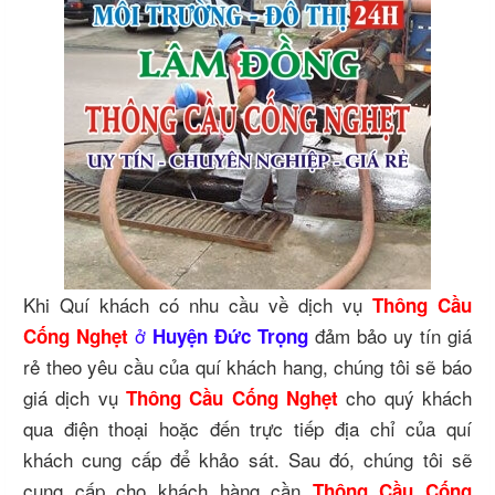
Khi Quí khách có nhu cầu về dịch vụ
Thông Cầu
ở
đảm bảo uy tín giá
Cống Nghẹt
Huyện Đức Trọng
rẻ theo yêu cầu của quí khách hang, chúng tôi sẽ báo
giá dịch vụ
cho quý khách
Thông Cầu Cống Nghẹt
qua điện thoại hoặc đến trực tiếp địa chỉ của quí
khách cung cấp để khảo sát. Sau đó, chúng tôi sẽ
cung cấp cho khách hàng cần
Thông Cầu Cống