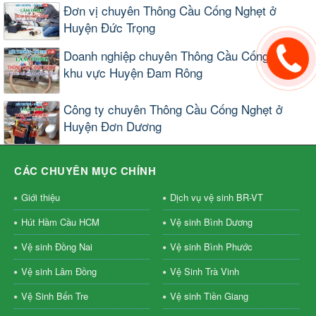
Đơn vị chuyên Thông Cầu Cống Nghẹt ở
Huyện Đức Trọng
Doanh nghiệp chuyên Thông Cầu Cống Nghẹt
khu vực Huyện Đam Rông
Công ty chuyên Thông Cầu Cống Nghẹt ở
Huyện Đơn Dương
CÁC CHUYÊN MỤC CHÍNH
Giới thiệu
Dịch vụ vệ sinh BR-VT
Hút Hầm Cầu HCM
Vệ sinh Bình Dương
Vệ sinh Đồng Nai
Vệ sinh Bình Phước
Vệ sinh Lâm Đồng
Vệ Sinh Trà Vinh
Vệ Sinh Bến Tre
Vệ sinh Tiền Giang