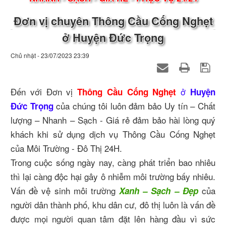
Đơn vị chuyên Thông Cầu Cống Nghẹt
ở Huyện Đức Trọng
Chủ nhật - 23/07/2023 23:39
Đến với Đơn vị
ở
Thông Cầu Cống Nghẹt
Huyện
của chúng tôi luôn đảm bảo Uy tín – Chất
Đức Trọng
lượng – Nhanh – Sạch - Giá rẻ đảm bảo hài lòng quý
khách khi sử dụng dịch vụ Thông Cầu Cống Nghẹt
của Môi Trường - Đô Thị 24H.
Trong cuộc sống ngày nay, càng phát triển bao nhiêu
thì lại càng độc hại gây ô nhiễm môi trường bấy nhiêu.
Vấn đề vệ sinh môi trường
của
Xanh – Sạch – Đẹp
người dân thành phố, khu dân cư, đô thị luôn là vấn đề
được mọi người quan tâm đặt lên hàng đầu vì sức