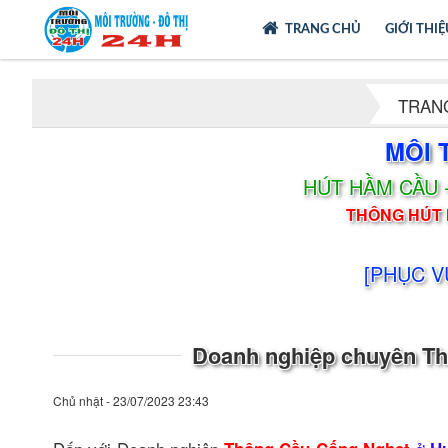
TRANG CHỦ
GIỚI THI
TRAN
MÔI 
HÚT HẦM CẦU 
THÔNG HÚT 
[PHỤC V
Doanh nghiệp chuyên Th
Chủ nhật - 23/07/2023 23:43