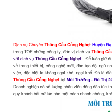
Dịch vụ Chuyên
Thông Cầu Cống Nghẹt
Huyện Đạ
trong TOP những công ty, đơn vị dịch vụ
Thông Cầ
với dịch vụ
. Để luôn giữ đ
Thông Cầu Cống Nghẹt
về trang thiết bị, công nghệ mới, đào tạo đội ngũ n
việc, đặc biệt là không ngại khó, ngại khổ. Đó là đ
tại
Thông Cầu Cống Nghẹt
Môi Trường - Đô Thị 
Doanh nghiệp có số lượng nhân viên đông đảo túc t
quý khách bất cứ lúc nào một cách nhanh chóng, khô