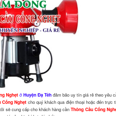
ở
đảm bảo uy tín giá rẻ theo yêu 
ng Nghẹt
Huyện Đạ Tẻh
cho quý khách qua điện thoại hoặc đến trực ti
u Cống Nghẹt
 tôi sẽ cung cấp cho khách hàng cần
Thông Cầu Cống Ngh