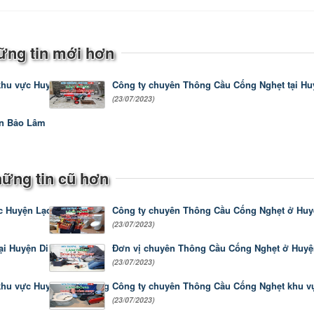
ững tin mới hơn
hu vực Huyện Cát Tiên
Công ty chuyên Thông Cầu Cống Nghẹt tại H
(23/07/2023)
ện Bảo Lâm
ững tin cũ hơn
ực Huyện Lạc Dương
Công ty chuyên Thông Cầu Cống Nghẹt ở Hu
(23/07/2023)
i Huyện Di Linh
Đơn vị chuyên Thông Cầu Cống Nghẹt ở Huyệ
(23/07/2023)
khu vực Huyện Đam Rông
Công ty chuyên Thông Cầu Cống Nghẹt khu v
(23/07/2023)