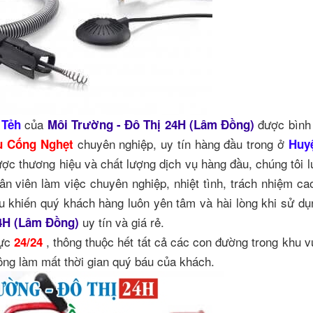
của
được bình
 Tẻh
Môi Trường - Đô Thị 24H (Lâm Đồng)
chuyên nghiệp, uy tín hàng đầu trong ở
u Cống Nghẹt
Huy
ược thương hiệu và chất lượng dịch vụ hàng đầu, chúng tôi l
hân viên làm việc chuyên nghiệp, nhiệt tình, trách nhiệm ca
iều khiến quý khách hàng luôn yên tâm và hài lòng khi sử dụ
uy tín và giá rẻ.
24H (Lâm Đồng)
rực
, thông thuộc hết tất cả các con đường trong khu v
24/24
ng làm mất thời gian quý báu của khách.