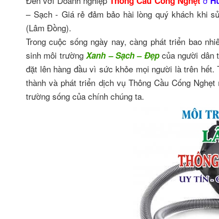
Đến với Doanh nghiệp
ở
Thông Cầu Cống Nghẹt
H
– Sạch - Giá rẻ đảm bảo hài lòng quý khách khi
(Lâm Đồng).
Trong cuộc sống ngày nay, càng phát triển bao nhi
sinh môi trường
của người dân 
Xanh – Sạch – Đẹp
đặt lên hàng đầu vì sức khỏe mọi người là trên hết
thành và phát triển dịch vụ Thông Cầu Cống Ngh
trường sống của chính chúng ta.